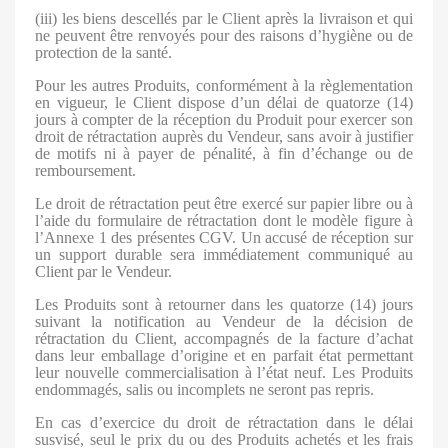
(iii) les biens descellés par le Client après la livraison et qui
ne peuvent être renvoyés pour des raisons d’hygiène ou de
protection de la santé.
Pour les autres Produits, conformément à la règlementation
en vigueur, le Client dispose d’un délai de quatorze (14)
jours à compter de la réception du Produit pour exercer son
droit de rétractation auprès du Vendeur, sans avoir à justifier
de motifs ni à payer de pénalité, à fin d’échange ou de
remboursement.
Le droit de rétractation peut être exercé sur papier libre ou à
l’aide du formulaire de rétractation dont le modèle figure à
l’Annexe 1 des présentes CGV. Un accusé de réception sur
un support durable sera immédiatement communiqué au
Client par le Vendeur.
Les Produits sont à retourner dans les quatorze (14) jours
suivant la notification au Vendeur de la décision de
rétractation du Client, accompagnés de la facture d’achat
dans leur emballage d’origine et en parfait état permettant
leur nouvelle commercialisation à l’état neuf. Les Produits
endommagés, salis ou incomplets ne seront pas repris.
En cas d’exercice du droit de rétractation dans le délai
susvisé, seul le prix du ou des Produits achetés et les frais