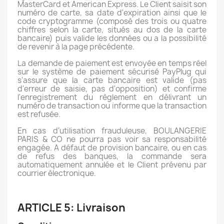
MasterCard et American Express. Le Client saisit son
numéro de carte, sa date d'expiration ainsi que le
code cryptogramme (composé des trois ou quatre
chiffres selon la carte, situés au dos de la carte
bancaire) puis valide les données ou a la possibilité
de revenir à la page précédente.
La demande de paiement est envoyée en temps réel
sur le système de paiement sécurisé PayPlug qui
s'assure que la carte bancaire est valide (pas
d'erreur de saisie, pas d'opposition) et confirme
l'enregistrement du règlement en délivrant un
numéro de transaction ou informe que la transaction
est refusée.
En cas d'utilisation frauduleuse, BOULANGERIE
PARIS & CO ne pourra pas voir sa responsabilité
engagée. A défaut de provision bancaire, ou en cas
de refus des banques, la commande sera
automatiquement annulée et le Client prévenu par
courrier électronique.
ARTICLE 5: Livraison