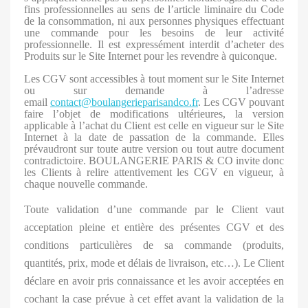
fins professionnelles au sens de l’article liminaire du Code
de la consommation, ni aux personnes physiques effectuant
une commande pour les besoins de leur activité
professionnelle. Il est expressément interdit d’acheter des
Produits sur le Site Internet pour les revendre à quiconque.
Les CGV sont accessibles à tout moment sur le Site Internet
ou sur demande à l’adresse
email
contact@boulangerieparisandco.fr
. Les CGV pouvant
faire l’objet de modifications ultérieures, la version
applicable à l’achat du Client est celle en vigueur sur le Site
Internet à la date de passation de la commande. Elles
prévaudront sur toute autre version ou tout autre document
contradictoire. BOULANGERIE PARIS & CO invite donc
les Clients à relire attentivement les CGV en vigueur, à
chaque nouvelle commande.
Toute validation d’une commande par le Client vaut
acceptation pleine et entière des présentes CGV et des
conditions particulières de sa commande (produits,
quantités, prix, mode et délais de livraison, etc…). Le Client
déclare en avoir pris connaissance et les avoir acceptées en
cochant la case prévue à cet effet avant la validation de la