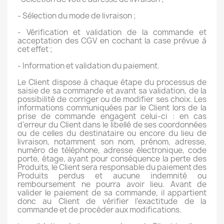
- Sélection du mode de livraison ;
- Vérification et validation de la commande et
acceptation des CGV en cochant la case prévue à
cet effet ;
- Information et validation du paiement.
Le Client dispose à chaque étape du processus de
saisie de sa commande et avant sa validation, de la
possibilité de corriger ou de modifier ses choix. Les
informations communiquées par le Client lors de la
prise de commande engagent celui-ci : en cas
d’erreur du Client dans le libellé de ses coordonnées
ou de celles du destinataire ou encore du lieu de
livraison, notamment son nom, prénom, adresse,
numéro de téléphone, adresse électronique, code
porte, étage, ayant pour conséquence la perte des
Produits, le Client sera responsable du paiement des
Produits perdus et aucune indemnité ou
remboursement ne pourra avoir lieu. Avant de
valider le paiement de sa commande, il appartient
donc au Client de vérifier l’exactitude de la
commande et de procéder aux modifications.