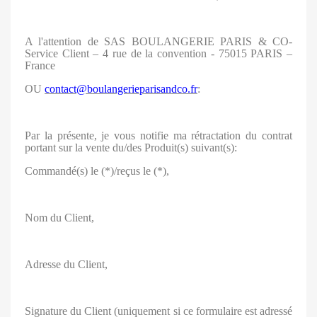
A l'attention de SAS BOULANGERIE PARIS & CO-
Service Client – 4 rue de la convention - 75015 PARIS –
France
OU
contact@boulangerieparisandco.fr
:
Par la présente, je vous notifie ma rétractation du contrat
portant sur la vente du/des Produit(s) suivant(s):
Commandé(s) le (*)/reçus le (*),
Nom du Client,
Adresse du Client,
Signature du Client (uniquement si ce formulaire est adressé