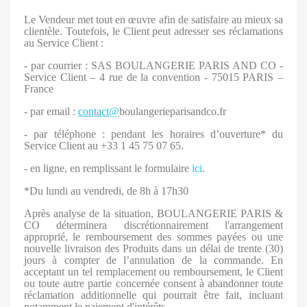
Le Vendeur met tout en œuvre afin de satisfaire au mieux sa
clientèle. Toutefois, le Client peut adresser ses réclamations
au Service Client :
- par courrier : SAS BOULANGERIE PARIS AND CO -
Service Client – 4 rue de la convention - 75015 PARIS –
France
- par email :
contact@
boulangerieparisandco.fr
- par téléphone : pendant les horaires d’ouverture* du
Service Client au +33 1 45 75 07 65.
- en ligne, en remplissant le formulaire
ici
.
*Du lundi au vendredi, de 8h à 17h30
Après analyse de la situation, BOULANGERIE PARIS &
CO déterminera discrétionnairement l'arrangement
approprié, le remboursement des sommes payées ou une
nouvelle livraison des Produits dans un délai de trente (30)
jours à compter de l’annulation de la commande. En
acceptant un tel remplacement ou remboursement, le Client
ou toute autre partie concernée consent à abandonner toute
réclamation additionnelle qui pourrait être fait, incluant
notamment le paiement d'intérêts.