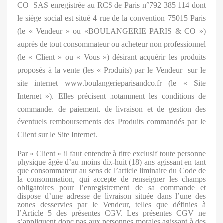
CO
SAS enregistrée au RCS de Paris n°792 385 114 dont
le siège social est situé 4 rue de la convention 75015 Paris
(le « Vendeur » ou «BOULANGERIE PARIS & CO »)
auprès de tout consommateur ou acheteur non professionnel
(le « Client » ou « Vous ») désirant acquérir les produits
proposés à la vente (les « Produits) par le Vendeur
sur le
site internet www.boulangerieparisandco.fr (le « Site
Internet »). Elles précisent notamment les conditions de
commande, de paiement, de livraison et de gestion des
éventuels remboursements des Produits commandés par le
Client sur le Site Internet.
Par « Client » il faut entendre à titre exclusif toute personne
physique âgée d’au moins dix-huit (18) ans agissant en tant
que consommateur au sens de l’article liminaire du Code de
la consommation, qui accepte de renseigner les champs
obligatoires pour l’enregistrement de sa commande et
dispose d’une adresse de livraison située dans l’une des
zones desservies par le Vendeur, telles que définies à
l’Article 5 des présentes CGV. Les présentes CGV ne
s’appliquent donc pas aux personnes morales agissant à des