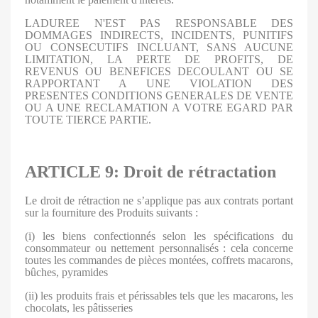
LADUREE N'EST PAS RESPONSABLE DES
DOMMAGES INDIRECTS, INCIDENTS, PUNITIFS
OU CONSECUTIFS INCLUANT, SANS AUCUNE
LIMITATION, LA PERTE DE PROFITS, DE
REVENUS OU BENEFICES DECOULANT OU SE
RAPPORTANT A UNE VIOLATION DES
PRESENTES CONDITIONS GENERALES DE VENTE
OU A UNE RECLAMATION A VOTRE EGARD PAR
TOUTE TIERCE PARTIE.
ARTICLE 9: Droit de rétractation
Le droit de rétraction ne s’applique pas aux contrats portant
sur la fourniture des Produits suivants :
(i) les biens confectionnés selon les spécifications du
consommateur ou nettement personnalisés : cela concerne
toutes les commandes de pièces montées, coffrets macarons,
bûches, pyramides
(ii) les produits frais et périssables tels que les macarons, les
chocolats, les pâtisseries