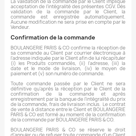
La validation de la commande par le Client implique
acceptation de l’intégralité des présentes CGV. Dès
validation de la commande par le Client, la
commande est enregistrée automatiquement.
Aucune modification ne sera prise en compte par le
Vendeur.
Confirmation de la commande
BOULANGERIE PARIS & CO confirme la réception de
sa commande au Client par courrier électronique à
l’adresse indiquée par le Client afin de lui récapituler
(i) les Produits commandés, (ii) l’adresse, (iii) la
date et le mode de livraison, (iv) le moyen de
paiement et (v) son numéro de commande.
Toute commande passée par le Client ne sera
définitive qu’après la réception par le Client de la
confirmation de la commande et après
enregistrement par la banque de l’intégralité du prix
de la commande, frais de livraison inclus. Le contrat
de vente à distance entre le Client et BOULANGERIE
PARIS & CO est formé au moment de la confirmation
de la commande par BOULANGERIE PARIS & CO.
BOULANGERIE PARIS & CO se réserve le droit
d'annuler ou de refuser toute commande d'un Client