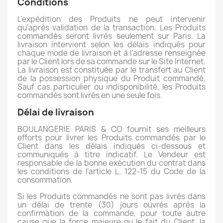
Conditions
L’expédition des Produits ne peut intervenir
qu’après validation de la transaction. Les Produits
commandés seront livrés seulement sur Paris. La
livraison intervient selon les délais indiqués pour
chaque mode de livraison et à l’adresse renseignée
par le Client lors de sa commande sur le Site Internet.
La livraison est constituée par le transfert au Client
de la possession physique du Produit commandé.
Sauf cas particulier ou indisponibilité, les Produits
commandés sont livrés en une seule fois.
Délai de livraison
BOULANGERIE PARIS & CO fournit ses meilleurs
efforts pour livrer les Produits commandés par le
Client dans les délais indiqués ci-dessous et
communiqués à titre indicatif. Le Vendeur est
responsable de la bonne exécution du contrat dans
les conditions de l’article L. 122-15 du Code de la
consommation.
Si les Produits commandés ne sont pas livrés dans
un délai de trente (30) jours ouvrés après la
confirmation de la commande, pour toute autre
cause que la force majeure ou le fait du Client, la